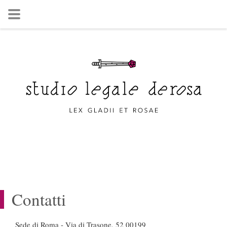
Contatti
Sede di Roma - Via di Trasone, 52 00199